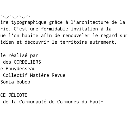
‿︵‿︵‿︵‿︵
aire typographique grâce à l’architecture de la
arie. C’est une formidable invitation à la
que l’on habite afin de renouveler le regard sur
tidien et découvrir le territoire autrement.
lle réalisé par
e des CORDELIERS
ie Pouydesseau
- Collectif Matière Revue
 Sonia bobob
ACE JÉLIOTE
t de la Communauté de Communes du Haut-