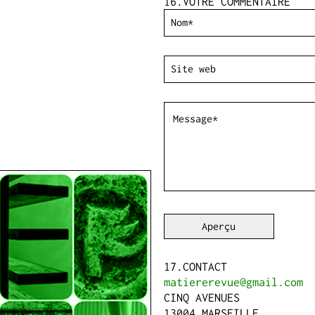
VOTRE COMMENTAIRE
CONTACT
matiererevue@gmail.com
CINQ AVENUES
13004 MARSEILLE