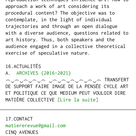
approach a work of art considering its
procedural content? The objective was to
contemplate, in the light of individual
trajectories and through an open dialogue
with a diverse audience, questions related to
art history. Thus, both speakers and the
audience engaged in a collective theoretical
exercise of speculative nature.
ACTUALITÉS
ARCHIVES (2016-2021)
︵‿︵‿︵‿︵‿︵ ‿︵‿︵‿︵‿︵‿︵‿︵ TRANSFERT
DE SUPPORT FAIRE IMAGE DE LA PENSÉE CYCLE ART
ET POLITIQUE CE QUE MEDIUM PEUT VOULOIR DIRE
MATIÈRE COLLECTIVE
[Lire la suite]
CONTACT
matiererevue@gmail.com
CINQ AVENUES