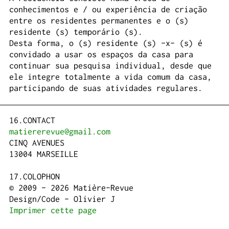
conhecimentos e / ou experiência de criação
entre os residentes permanentes e o (s)
residente (s) temporário (s).
Desta forma, o (s) residente (s) -x- (s) é
convidado a usar os espaços da casa para
continuar sua pesquisa individual, desde que
ele integre totalmente a vida comum da casa,
participando de suas atividades regulares.
CONTACT
matiererevue@gmail.com
CINQ AVENUES
13004 MARSEILLE
COLOPHON
© 2009 - 2026 Matière-Revue
Design/Code - Olivier J
Imprimer cette page