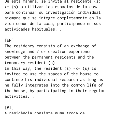
De esta manera, se invita al residente (s) -
x- (s) a utilizar los espacios de la casa
para continuar su investigación individual
siempre que se integre completamente en la
vida común de la casa, participando en sus
actividades habituales. .
[EN]
The residency consists of an exchange of
knowledge and / or creation experience
between the permanent residents and the
temporary resident (s).
In this way, the resident (s) -x- (s) is
invited to use the spaces of the house to
continue his individual research as long as
he fully integrates into the common life of
the house, by participating in their regular
activities. .
[PT]
A residência consiste numa troca de